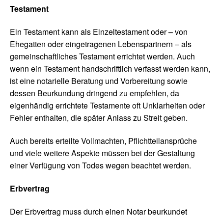
Testament
Ein Testament kann als Einzeltestament oder – von
Ehegatten oder eingetragenen Lebenspartnern – als
gemeinschaftliches Testament errichtet werden. Auch
wenn ein Testament handschriftlich verfasst werden kann,
ist eine notarielle Beratung und Vorbereitung sowie
dessen Beurkundung dringend zu empfehlen, da
eigenhändig errichtete Testamente oft Unklarheiten oder
Fehler enthalten, die später Anlass zu Streit geben.
Auch bereits erteilte Vollmachten, Pflichtteilansprüche
und viele weitere Aspekte müssen bei der Gestaltung
einer Verfügung von Todes wegen beachtet werden.
Erbvertrag
Der Erbvertrag muss durch einen Notar beurkundet