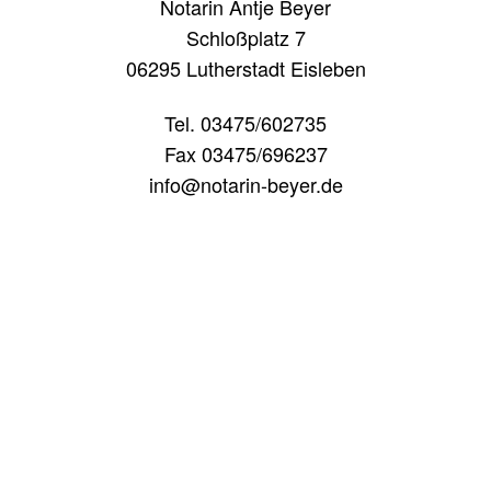
Notarin Antje Beyer
Schloßplatz 7
06295 Lutherstadt Eisleben
Tel. 03475/602735
Fax 03475/696237
info@notarin-beyer.de